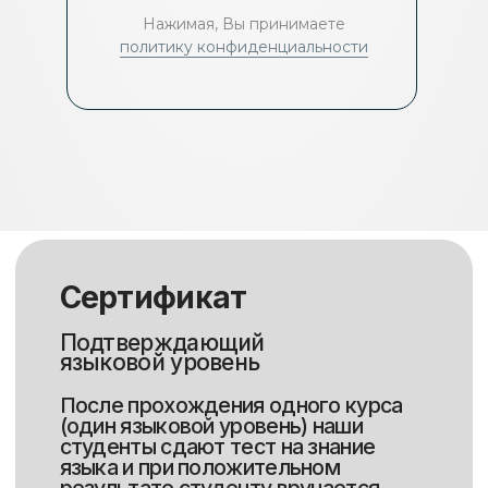
Нажимая, Вы принимаете
Нажимая, Вы принимаете
политику конфиденциальности
политику конфиденциальности