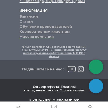
г. Караганда, мкр. Гульдер 1, дом 1
ИНФОРМАЦИЯ
Вакансии
Статьи
Обучение преподавателей
Корпоративным клиентам
Миссия компании
® "Scholarships" Свидетельство на товарный
знак №74549 от РГП «Национальный институт
интеллектуальной собственности» МЮ РК г.
Астана
Подпишитесь на нас :
Договор-оферта
|
Политика
конфиденциальности
|
Условия оплаты
® 2016-2026 "Scholarships"