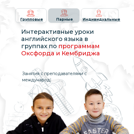
Групповые
Парные
Индивидуальные
Интерактивные уроки
английского языка в
группах по
программам
Оксфорда и Кембриджа
Занятия с препода
|
Записаться