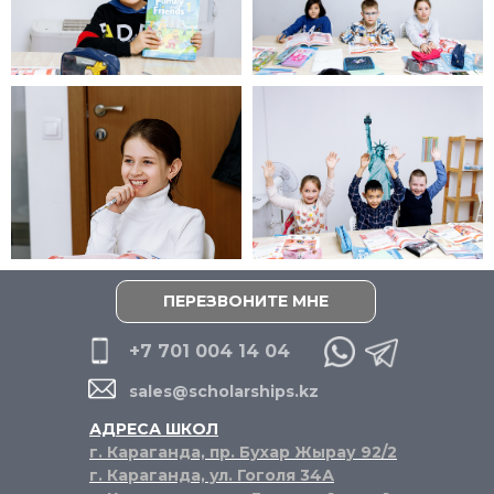
ПЕРЕЗВОНИТЕ МНЕ
+7 701 004 14 04
sales@scholarships.kz
АДРЕСА ШКОЛ
г. Караганда, пр. Бухар Жырау 92/2
г. Караганда, ул. Гоголя 34А