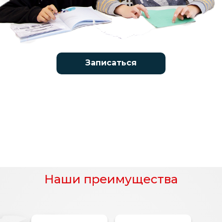
Записаться
LET'S GO!
Наши преимущества