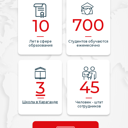
700
10
Лет в сфере
Студентов обучаются
образования
ежемесячно
45
3
Школы в Караганде
Человек - штат
сотрудников