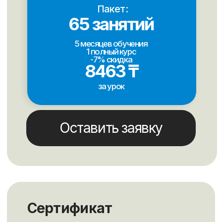
Оставьте свои
контакты, чтобы мы
с вами связались
Свяжемся в удобное время и вместе
составим план обучения с гарантией
результата 100%