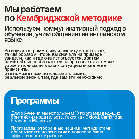
Вы получите:
Твёрдый
Уверенность в общении
результат в языке
на английском
Сильных и опытных
Разговорные
преподавателей
клубы