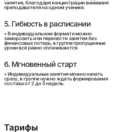
Пройдите онлайн тест
и узнайте свой
уровень английского
Свяжемся в удобное время и вместе
составим план обучения с гарантией
результата 100%
Пройти тестирование
Отзывы