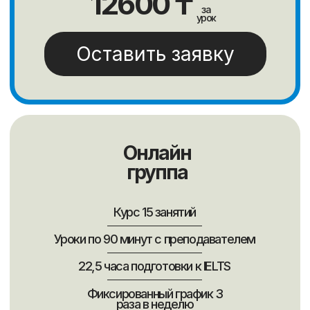
Хотите,
перезвоним
Вам?
Свободных операторов на линии:
Заказов звонков сегодня: 10+
7