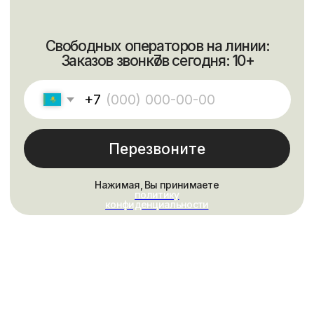
Оставьте свои
контакты, чтобы мы
с вами связались
Свяжемся в удобное время и вместе
составим план обучения с гарантией
результата 100%
+7
Оставить заявку