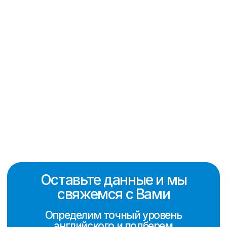
Нажимая, Вы принимаете
политику конфиденциальности
Обучаем английскому
и готовим к IELTS с 2016
года
Перезвоните мне
Онлайн курсы
Для подростков и взрослых