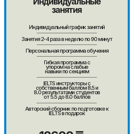
+7
Оставить заявку
Нажимая, Вы принимаете
политику конфиденциальности