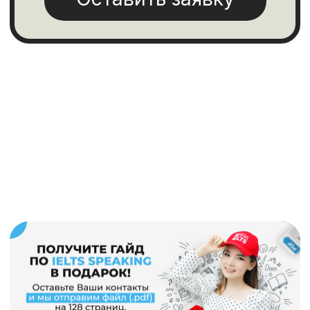
Пройдите онлайн тест
и узнайте свой
уровень английского
Свяжемся в удобное время и вместе
составим план обучения с гарантией
результата 100%
Пройти тестирование
Отзывы