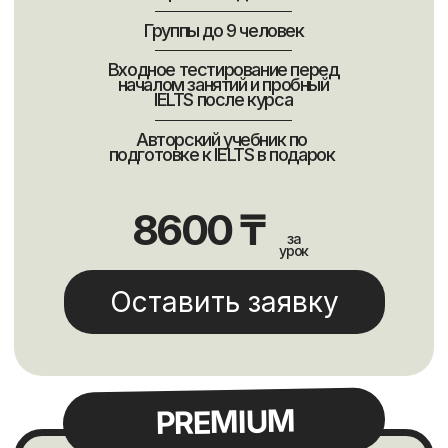
+7
Перезвоните
Нажимая, Вы принимаете
политику
конфиденциальности