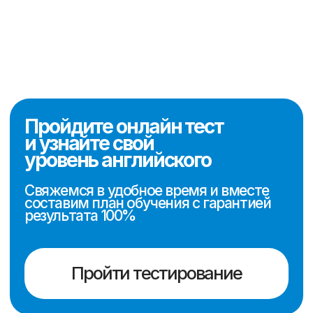
интеллектуальной собственности» МЮ РК г.
Астана
® 2016 "Scholarships"