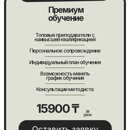
Оставьте данные и мы
свяжемся с Вами
Определим точный уровень
английского и подберем
программу обучения
+7
Оставить заявку
Нажимая, Вы принимаете
политику конфиденциальности