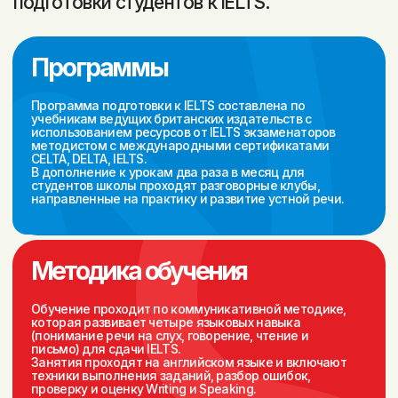
Получите обратную связь
Узнаете 3 вида эссе в
от инструктора по вашим
Writing Task 2 и их
эссе и Speaking-ответам
структуру
Выучите больше 100 новых
слов и фраз на темы,
Начнёте применять техники
необходимые для IELTS
выполнения заданий по
Writing и Speaking
Listening и Reading
Тарифы
Лучший выбор
Индивидуальные
занятия