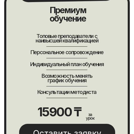
Оставьте свои
контакты, чтобы мы
с вами связались
Свяжемся в удобное время и вместе
составим план обучения с гарантией
результата 100%
+7
Оставить заявку
Нажимая, Вы принимаете
политику конфиденциальности