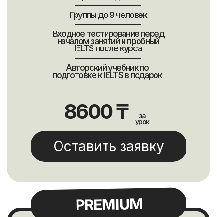
Ответы на часто
задаваемые вопросы