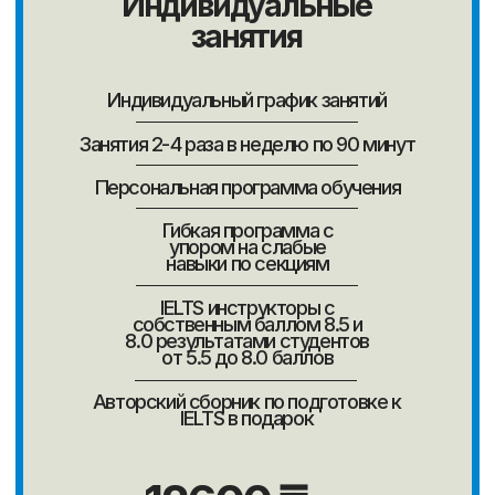
Пройдите онлайн тест
и узнайте свой
уровень английского
Свяжемся в удобное время и вместе
составим план обучения с гарантией
результата 100%
Пройти тестирование
Отзывы
Тогжан
Даниил