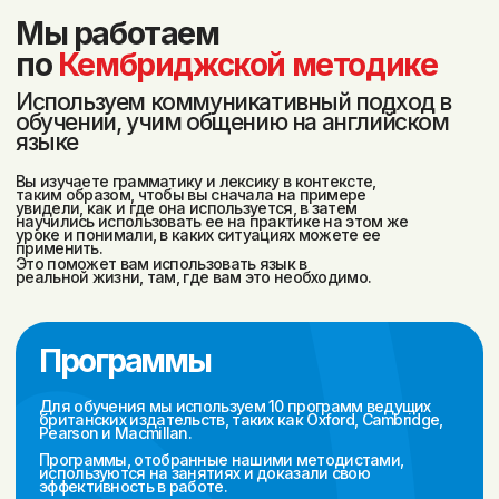
Вы получите:
Твёрдый
Уверенность в общении
результат в языке
на английском
Сильных и опытных
Разговорные
преподавателей
клубы