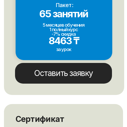
Оставьте свои
контакты, чтобы мы
с вами связались
Свяжемся в удобное время и вместе
составим план обучения с гарантией
результата 100%