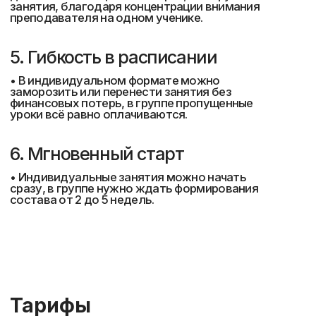
Пройдите онлайн тест
и узнайте свой
уровень английского
Свяжемся в удобное время и вместе
составим план обучения с гарантией
результата 100%
Пройти тестирование
Отзывы