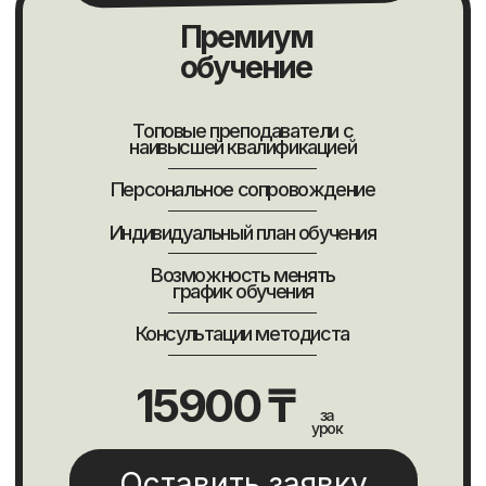
Оставьте свои
контакты, чтобы мы
с вами связались
Свяжемся в удобное время и вместе
составим план обучения с гарантией
результата 100%
+7
Оставить заявку
Нажимая, Вы принимаете
политику конфиденциальности