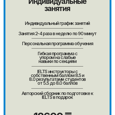
Пройдите онлайн тест
и узнайте свой
уровень английского
Свяжемся в удобное время и вместе
составим план обучения с гарантией
результата 100%
Пройти тестирование
Отзывы
Тогжан
Даниил