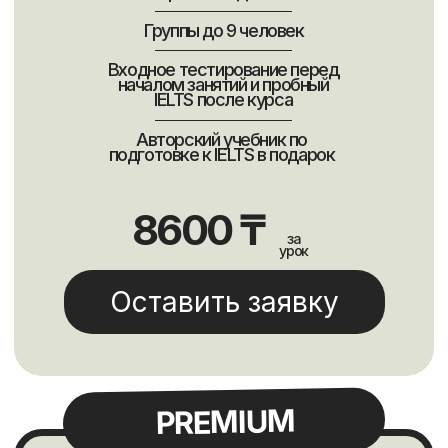
Ответы на часто
задаваемые вопросы