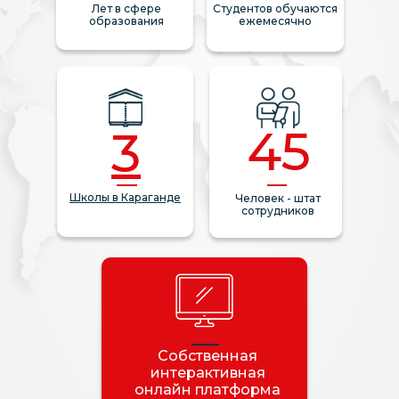
Лет в сфере
Студентов обучаются
образования
ежемесячно
45
3
Школы в Караганде
Человек - штат
сотрудников
Собственная
интерактивная
онлайн платформа