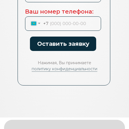
Ваш номер телефона:
Ваш номер телефона:
+7
+7
Оставить заявку
Оставить заявку
Нажимая, Вы принимаете
Нажимая, Вы принимаете
политику конфиденциальности
политику конфиденциальности