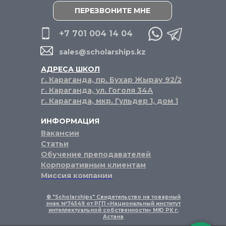
ПЕРЕЗВОНИТЕ МНЕ
+7 701 004 14 04
sales@scholarships.kz
АДРЕСА ШКОЛ
г. Караганда, пр. Бухар Жырау 92/2
г. Караганда, ул. Гоголя 34А
г. Караганда, мкр. Гульдер 1, дом 1
ИНФОРМАЦИЯ
Вакансии
Статьи
Обучение преподавателей
Корпоративным клиентам
Миссия компании
® "Scholarships" Свидетельство на товарный
знак №74549 от РГП «Национальный институт
интеллектуальной собственности» МЮ РК г.
Астана