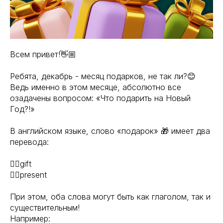
Всем привет!👋🏼
Ребята, декабрь - месяц подарков, не так ли?😊
Ведь именно в этом месяце, абсолютно все
озадачены вопросом: «Что подарить на Новый
Год?!»
В английском языке, слово «подарок» 🎁 имеет два
перевода:
☝🏼gift
✌🏼present
При этом, оба слова могут быть как глаголом, так и
существительным!
Например: