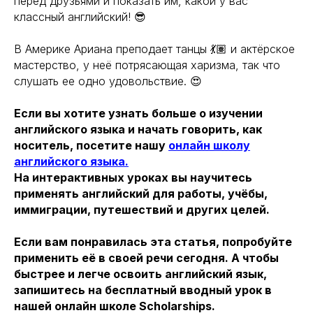
перед друзьями и показать им, какой у вас
классный английский! 😎
⠀⠀⠀
В Америке Ариана преподает танцы 💃🏽 и актёрское
мастерство, у неё потрясающая харизма, так что
слушать ее одно удовольствие. 😍
Если вы хотите узнать больше о изучении
английского языка и начать говорить, как
носитель, посетите нашу
онлайн школу
английского языка.
На интерактивных уроках вы научитесь
применять английский для работы, учёбы,
иммиграции, путешествий и других целей.
Если вам понравилась эта статья, попробуйте
применить её в своей речи сегодня. А чтобы
быстрее и легче освоить английский язык,
запишитесь на бесплатный вводный урок в
нашей онлайн школе Scholarships.