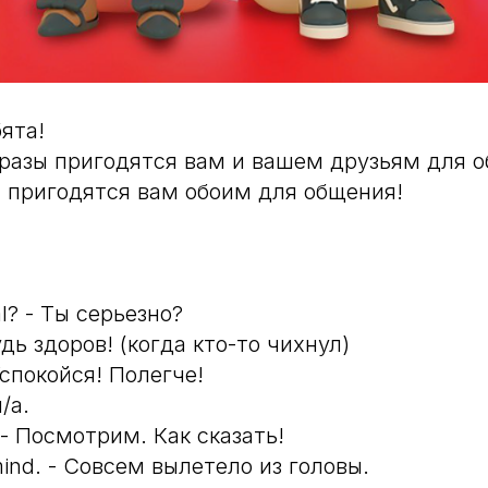
ята!
разы пригодятся вам и вашем друзьям для о
 пригодятся вам обоим для общения!
al? - Ты серьезно?
удь здоров! (когда кто-то чихнул)
- Успокойся! Полегче!
л/а.
. - Посмотрим. Как сказать!
 mind. - Совсем вылетело из головы.