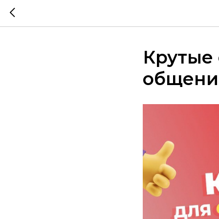
Крутые 
общени