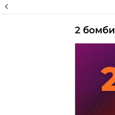
2 бомби