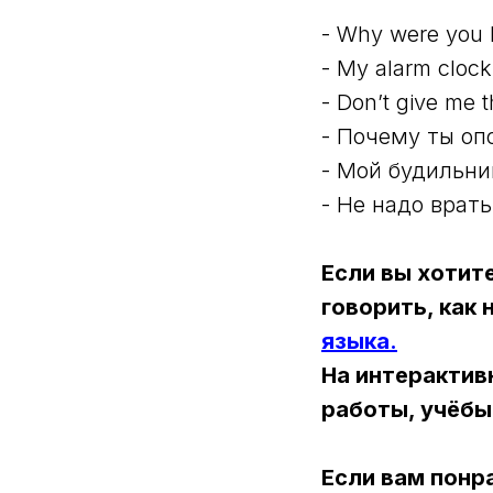
- Why were you 
- My alarm clock 
- Don’t give me t
- Почему ты оп
- Мой будильни
- Не надо врать
Если вы хотите
говорить, как
языка.
На интерактив
работы, учёбы
Если вам понр