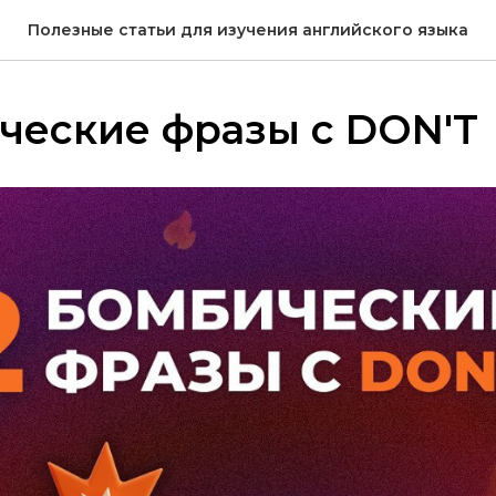
Полезные статьи для изучения английского языка
ческие фразы с DON'T