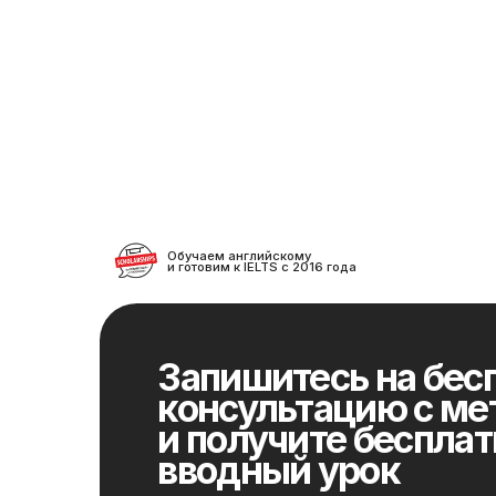
Обучаем английскому
и готовим к IELTS с 2016 года
Запишитесь на беспла
консультацию с метод
и получите бесплатны
вводный урок