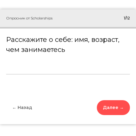
Опросник от Scholarships
1/12
Расскажите о себе: имя, возраст,
чем занимаетесь
← Назад
Далее →